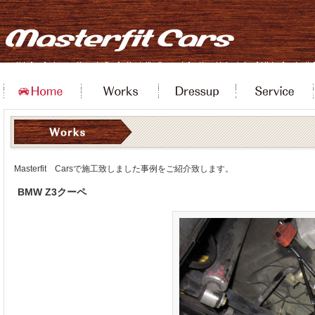
Masterfit Carsで施工致しました事例をご紹介致します。
BMW Z3クーペ