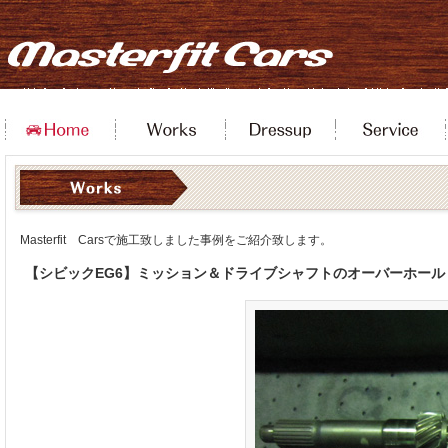
Masterfit Carsで施工致しました事例をご紹介致します。
【シビックEG6】ミッション＆ドライブシャフトのオーバーホール